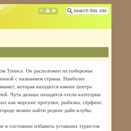
Поиск
ом Туниса. Он расположен на побережье
енной с названием страны. Наиболее
мамет, которая находится южнее центра
елей. Чуть дальше находятся отели категории
ких как морские прогулки, рыбалка, сёрфинг,
 городе можно найти редкие дайв-клубы,
е в состоянии избавить уставших туристов