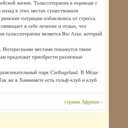
пейской жизни. Талассотерапия в переводе с
 назад в этих местах существовали
римские патриции избавлялись от стресса.
овмещает в себе лечение и отдых, что
м талассотерапии является Bio Azur, который
. Интересными местами покажутся такие
 вам предложат приобрести различные
азвлекательный парк Carthageland. В Мёда-
ак же в Хаммамете есть гольф-клуб и клуб
›
страны Африки