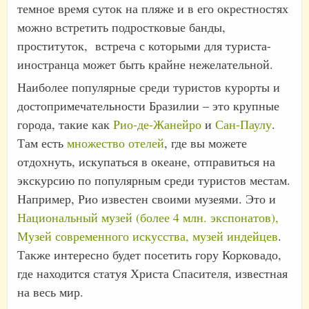
темное время суток на пляже и в его окрестностях
можно встретить подростковые банды,
проституток, встреча с которыми для туриста-
иностранца может быть крайне нежелательной.
Наиболее популярные среди туристов курорты и
достопримечательности Бразилии – это крупные
города, такие как
Рио-де-Жанейро
и
Сан-Паулу
.
Там есть
множество отелей
, где вы можете
отдохнуть, искупаться в океане, отправиться на
экскурсию по популярным среди туристов местам.
Например, Рио известен своими музеями. Это и
Национальный музей (более 4 млн. экспонатов),
Музей современного искусства, музей индейцев
.
Также интересно будет посетить гору Корковадо,
где находится статуя Христа Спасителя, известная
на весь мир.