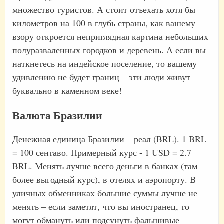
множество туристов. А стоит отъехать хотя бы
километров на 100 в глубь страны, как вашему
взору откроется неприглядная картина небольших
полуразваленных городков и деревень. А если вы
наткнетесь на индейское поселение, то вашему
удивлению не будет границ – эти люди живут
буквально в каменном веке!
Валюта Бразилии
Денежная единица Бразилии – реал (BRL). 1 BRL
= 100 сентаво. Примерный курс - 1 USD = 2.7
BRL. Менять лучше всего деньги в банках (там
более выгодный курс), в отелях и аэропорту. В
уличных обменниках большие суммы лучше не
менять – если заметят, что вы иностранец, то
могут обмануть или подсунуть фальшивые