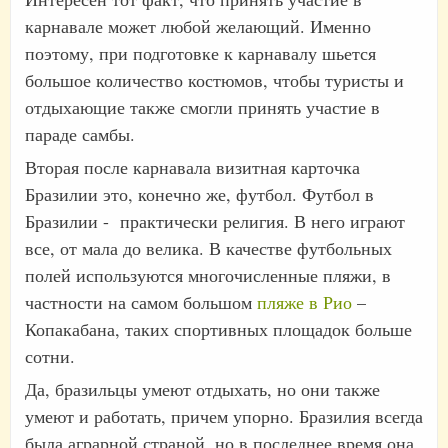
карнавале может любой желающий. Именно
поэтому, при подготовке к карнавалу шьется
большое количество костюмов, чтобы туристы и
отдыхающие также смогли принять участие в
параде самбы.
Вторая после карнавала визитная карточка
Бразилии это, конечно же, футбол. Футбол в
Бразилии - практически религия. В него играют
все, от мала до велика. В качестве футбольных
полей используются многочисленные пляжи, в
частности на самом большом
пляже в Рио
–
Копакабана, таких спортивных площадок больше
сотни.
Да, бразильцы умеют отдыхать, но они также
умеют и работать, причем упорно. Бразилия всегда
была аграрной страной, но в последнее время она