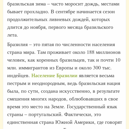
бразильская зима – часто моросит дождь, местами
бывает прохладно. В сентябре начинается сезон
продолжительных ливневых дождей, которых
длится до ноября, первого месяца бразильского
лета.
Бразилия – это пятая по численности населения
страна мира. Там проживает около 188 миллионов
человек, как коренных бразильцев, так и почти 10
млн. иммигрантов из Европы и около 300 тыс.
индейцев.
Население Бразилии
является весьма
пестрым и неоднородным, ведь бразильская нация
была, по сути, создана искусственно, в результате
смешения многих народов, облюбовавших в свое
время это место на Земле. Государственный язык
страны – португальский. Фактически, это
единственная страна Южной Америки, где говорят