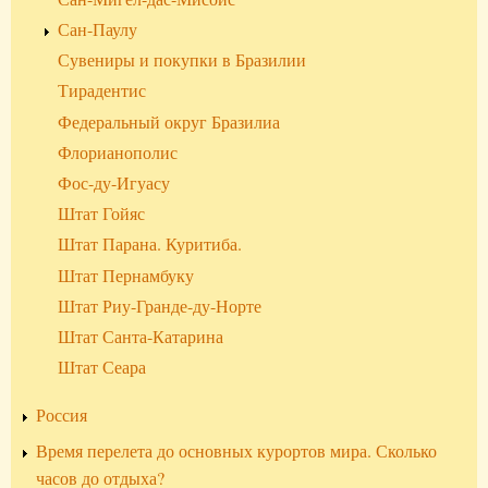
Сан-Паулу
Сувениры и покупки в Бразилии
Тирадентис
Федеральный округ Бразилиа
Флорианополис
Фос-ду-Игуасу
Штат Гойяс
Штат Парана. Куритиба.
Штат Пернамбуку
Штат Риу-Гранде-ду-Норте
Штат Санта-Катарина
Штат Сеара
Россия
Время перелета до основных курортов мира. Сколько
часов до отдыха?