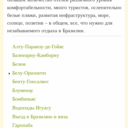
комфортабельности, много туристов, ослепительно
белые пляжи, развитая инфраструктура, море,
солнце, позитив – в общем, все, что нужно для
незабываемого отдыха в Бразилии.
Алту-Параизу-де-Гойяс
Балнеариу-Камбориу
Белем
Белу-Оризонти
Бенту-Гонсалвес
Блуменау
Бомбиньяс
Водопады Игуасу
Въезд в Бразилию и виза
Гаропаба