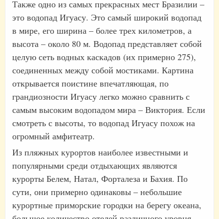
Также одно из самых прекрасных мест Бразилии –
это водопад Игуасу. Это самый широкий водопад
в мире, его ширина – более трех километров, а
высота – около 80 м. Водопад представляет собой
целую сеть водных каскадов (их примерно 275),
соединенных между собой мостиками. Картина
открывается поистине впечатляющая, по
грандиозности Игуасу легко можно сравнить с
самым высоким водопадом мира – Виктория. Если
смотреть с высоты, то водопад Игуасу похож на
огромный амфитеатр.
Из пляжных курортов наиболее известными и
популярными среди отдыхающих являются
курорты Белем, Натал, Форталеза и Бахия. По
сути, они примерно одинаковы – небольшие
курортные приморские городки на берегу океана,
большое количество отелей различного уровня