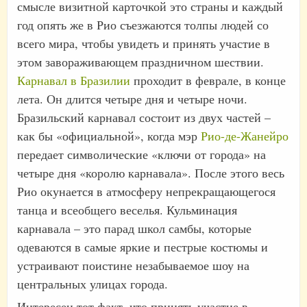
смысле визитной карточкой это страны и каждый
год опять же в Рио съезжаются толпы людей со
всего мира, чтобы увидеть и принять участие в
этом завораживающем праздничном шествии.
Карнавал в Бразилии
проходит в феврале, в конце
лета. Он длится четыре дня и четыре ночи.
Бразильский карнавал состоит из двух частей –
как бы «официальной», когда мэр
Рио-де-Жанейро
передает символические «ключи от города» на
четыре дня «королю карнавала». После этого весь
Рио окунается в атмосферу непрекращающегося
танца и всеобщего веселья. Кульминация
карнавала – это парад школ самбы, которые
одеваются в самые яркие и пестрые костюмы и
устраивают поистине незабываемое шоу на
центральных улицах города.
Интересен тот факт, что принять участие в