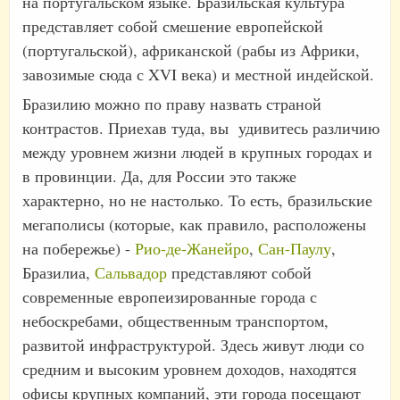
на португальском языке. Бразильская культура
представляет собой смешение европейской
(португальской), африканской (рабы из Африки,
завозимые сюда с XVI века) и местной индейской.
Бразилию можно по праву назвать страной
контрастов. Приехав туда, вы удивитесь различию
между уровнем жизни людей в крупных городах и
в провинции. Да, для России это также
характерно, но не настолько. То есть, бразильские
мегаполисы (которые, как правило, расположены
на побережье) -
Рио-де-Жанейро
,
Сан-Паулу
,
Бразилиа,
Сальвадор
представляют собой
современные европеизированные города с
небоскребами, общественным транспортом,
развитой инфраструктурой. Здесь живут люди со
средним и высоким уровнем доходов, находятся
офисы крупных компаний, эти города посещают