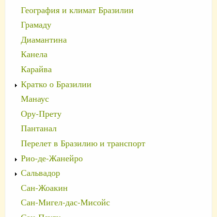
География и климат Бразилии
Грамаду
Диамантина
Канела
Карайва
Кратко о Бразилии
Манаус
Ору-Прету
Пантанал
Перелет в Бразилию и транспорт
Рио-де-Жанейро
Сальвадор
Сан-Жоакин
Сан-Мигел-дас-Мисойс