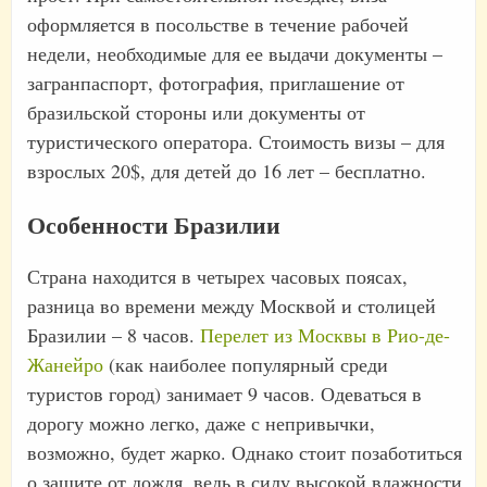
оформляется в посольстве в течение рабочей
недели, необходимые для ее выдачи документы –
загранпаспорт, фотография, приглашение от
бразильской стороны или документы от
туристического оператора. Стоимость визы – для
взрослых 20$, для детей до 16 лет – бесплатно.
Особенности Бразилии
Страна находится в четырех часовых поясах,
разница во времени между Москвой и столицей
Бразилии – 8 часов.
Перелет из Москвы в Рио-де-
Жанейро
(как наиболее популярный среди
туристов город) занимает 9 часов. Одеваться в
дорогу можно легко, даже с непривычки,
возможно, будет жарко. Однако стоит позаботиться
о защите от дождя, ведь в силу высокой влажности