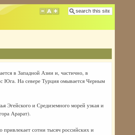
Поиск
ается в Западной Азии и, частично, в
я с Юга. На севере Турция омывается Черным
ья Эгейского и Средиземного морей узкая и
гора Арарат).
но привлекает сотни тысяч российских и