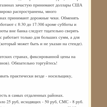
магазинах зачастую принимают доллары США
широко распространены, много
онах принимают дорожные чеки. Обменять
отают с 8:30 до 17:30б кроме субботы и
юты вне банка следует тщательно сверять
 работает только для больших сумм, а для
который может быть и не указан на стенде).
иатских странах, фиксированной цены на
нов). Обязательно торгуйтесь!
авать практически везде - носильщику,
есть в самых отдаленных районах.
о 25 руб, исходящих - 50 руб, СМС - 8 руб.