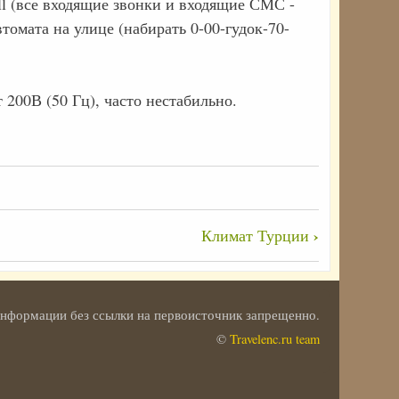
ll (все входящие звонки и входящие СМС -
томата на улице (набирать 0-00-гудок-70-
200В (50 Гц), часто нестабильно.
›
Климат Турции
 информации без ссылки на первоисточник запрещенно.
©
Travelenc.ru team