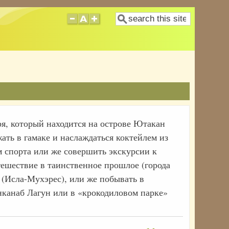
Поиск
ря, который находится на острове Ютакан
ать в гамаке и наслаждаться коктейлем из
 спорта или же совершить экскурсии к
ешествие в таинственное прошлое (города
(Исла-Мухэрес), или же побывать в
канаб Лагун или в «крокодиловом парке»