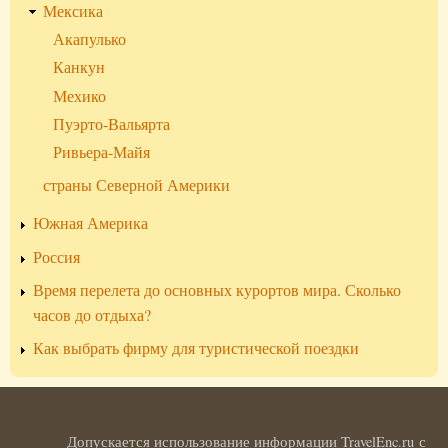
Мексика
Акапулько
Канкун
Мехико
Пуэрто-Вальярта
Ривьера-Майя
страны Северной Америки
Южная Америка
Россия
Время перелета до основных курортов мира. Сколько
часов до отдыха?
Как выбрать фирму для туристической поездки
Допускается использование информации TravelEnc.ru с