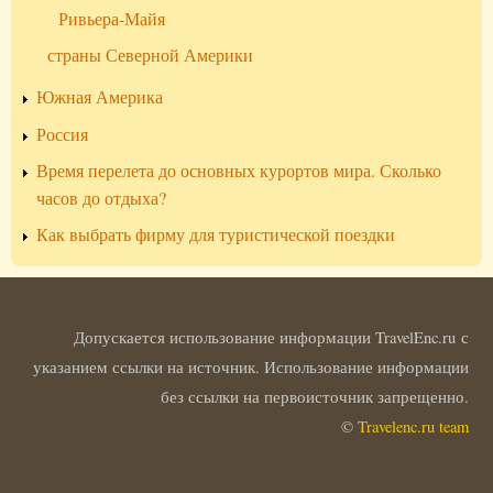
Ривьера-Майя
страны Северной Америки
Южная Америка
Россия
Время перелета до основных курортов мира. Сколько
часов до отдыха?
Как выбрать фирму для туристической поездки
Допускается использование информации TravelEnc.ru с
указанием ссылки на источник. Использование информации
без ссылки на первоисточник запрещенно.
©
Travelenc.ru team