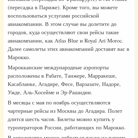
(пересадка в Париже). Кроме того, вы можете
воспользоваться услугами российской
авиакомпании. В этом случае вы долетите до
городов, куда осуществляют свои рейсы такие
авиакомпании, как Atlas Blue и Royal Ari Moroc.
Далее самолеты этих авиакомпаний доставят вас в
Марокко.
Марокканские международные аэропорты
расположены в Рабате, Танжере, Марракеше,
Касабланке, Агадире, Фесе, Варзазате, Надоре,
Ужде, Аль-Хосейме и Эр-Рашидии.
В месяцы с мая по ноябрь осуществляются
чартерные рейсы из Москвы до Агадира. Полет
длится шесть часов. Билеты можно купить у
туроператоров России, работающих по Марокко.
В королевство можно добраться также на пароме