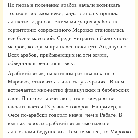
Но первые поселения арабов начали возникать
только в восьмом веке, когда в страну пришла
династия Идрисов. Затем миграция арабов на
территорию современного Марокко становилась
все более массовой. Среди мигрантов было много
мавров, которым пришлось покинуть Андалусию.
Всех арабов, прибывающих на эти земли,
объединяли религия и язык.
Арабский язык, на котором разговаривают в
Марокко, относится к диалекту де-риджа. В нем
встречается множество французских и берберских
слов. Лингвисты считают, что в государстве
насчитывается 13 разных говоров. Например, в
Фесе по-арабски говорят иначе, чем в Рабате. В
южных городах арабский язык смешался с
диалектами бедуинских. Тем не менее, по Марокко