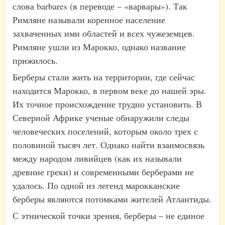
слова barbares (в переводе – «варвары»). Так
Римляне называли коренное население
захваченных ими областей и всех чужеземцев.
Римляне ушли из Марокко, однако название
прижилось.
Берберы стали жить на территории, где сейчас
находится Марокко, в первом веке до нашей эры.
Их точное происхождение трудно установить. В
Северной Африке ученые обнаружили следы
человеческих поселений, которым около трех с
половиной тысяч лет. Однако найти взаимосвязь
между народом ливийцев (как их называли
древние греки) и современными берберами не
удалось. По одной из легенд марокканские
берберы являются потомками жителей Атлантиды.
С этнической точки зрения, берберы – не единое