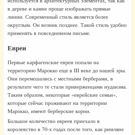
используется в архитектурных элементах, так как
в дереве и камне проще изображать прямые
линии. Современный стиль является более
округлым. Он возник позднее. Такой стиль удобно
применять в повседневном письме.
Евреи
Первые карфагенские евреи попали на
территорию Марокко еще в III веке до нашей эры.
Они перемешались с местными берберами, в
результате чего те стали приверженцами иудаизма.
Таким образом, некоторые «еврейские семьи»,
которые сейчас проживают на территории
Марокко, имеют берберские корни.
Большое количество евреев приехало в
королевство в 70-х годах после того, как римляне