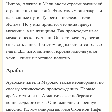
Нигера, Алжира и Мали ввели строгие законы об
ограничениях кочевий. Этим самым они закрыли
караванные пути. Туареги – последователи
Ислама. Но у них принято, что лица прячут
мужчины, а не женщины. Так происходит из-за
мелкого песка пустыни. Он заставляет туарегов
скрывать лицо. При этом видны остаются только
глаза. Для изготовления тюрбана используется
хаик – синее шерстяное полотно
Арабы
Арабские жители Марокко также неоднородны по
своему этническому происхождению. Первые
арабы ступили на Атлантическое побережье в
конце седьмого века. Они выполняли военную
миссию. Их командиром являлся Окба ибн Нафи.