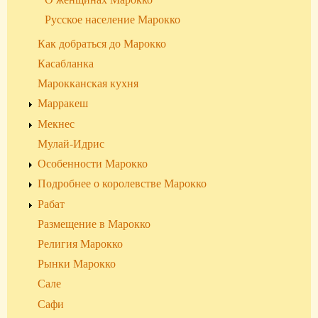
Русское население Марокко
Как добраться до Марокко
Касабланка
Марокканская кухня
Марракеш
Мекнес
Мулай-Идрис
Особенности Марокко
Подробнее о королевстве Марокко
Рабат
Размещение в Марокко
Религия Марокко
Рынки Марокко
Сале
Сафи