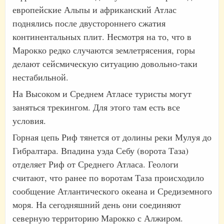
европейские Альпы и африканский Атлас
поднялись после двустороннего сжатия
континентальных плит. Несмотря на то, что в
Марокко редко случаются землетрясения, горы
делают сейсмическую ситуацию довольно-таки
нестабильной.
На Высоком и Среднем Атласе туристы могут
заняться трекингом. Для этого там есть все
условия.
Горная цепь Риф тянется от долины реки Мулуя до
Гибралтара. Впадина уэда Себу (ворота Таза)
отделяет Риф от Среднего Атласа. Геологи
считают, что ранее по воротам Таза происходило
сообщение Атлантического океана и Средиземного
моря. На сегодняшний день они соединяют
северную территорию Марокко с Алжиром.