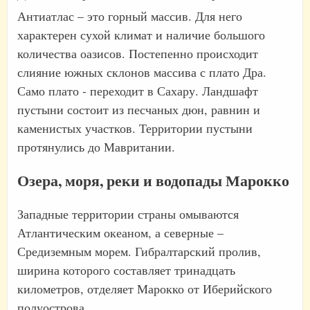
Антиатлас – это горный массив. Для него
характерен сухой климат и наличие большого
количества оазисов. Постепенно происходит
слияние южных склонов массива с плато Дра.
Само плато - переходит в Сахару. Ландшафт
пустыни состоит из песчаных дюн, равнин и
каменистых участков. Территории пустыни
протянулись до Мавритании.
Озера, моря, реки и водопады Марокко
Западные территории страны омываются
Атлантическим океаном, а северные –
Средиземным морем. Гибралтарский пролив,
ширина которого составляет тринадцать
километров, отделяет Марокко от Иберийского
полуострова.