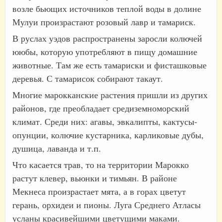
возле бьющих источников теплой воды в долине
Мулуи произрастают розовый лавр и тамариск.
В руслах уэдов распространены заросли колючей
ююбы, которую употребляют в пищу домашние
животные. Там же есть тамариски и фисташковые
деревья. С тамарисок собирают такаут.
Многие марокканские растения пришли из других
районов, где преобладает средиземноморский
климат. Среди них: агавы, эвкалипты, кактусы-
опунции, колючие кустарника, карликовые дубы,
душица, лаванда и т.п.
Что касается трав, то на территории Марокко
растут клевер, вьюнки и тимьян. В районе
Мекнеса произрастает мята, а в горах цветут
герань, орхидеи и пионы. Луга Среднего Атласы
усланы красивейшими цветущими маками.