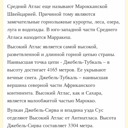
Средний Атлас еще называют Марокканской
Швейцарией. Причиной тому являются
замечательные горнолыжные курорты, леса, озера,
луга и водопады. В юго-западной части Среднего
Атласа находится Марракеш.
Высокий Атлас является самой высокой,
разветвленной и длинной горной цепью страны.
Наивысшая точка цепи - Джебель-Тубкаль – в
высоту достигает 4165 метров. Ее укрывают
вечные снега. Джебель-Тубкаль – наивысшая
вершина северной части Африканского
континента. Высокий Атлас, как и Сахара,
является малообжитой частью Марокко.
Вулкан Джебель-Сирва и впадина уэда Сус
отделяют Высокий Атлас от Антиатласа. Высота
Джебель-Сирва составляет 3304 метра.