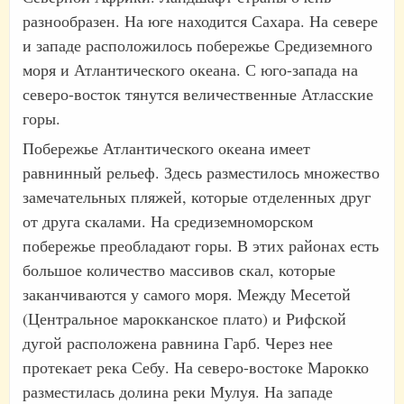
разнообразен. На юге находится Сахара. На севере
и западе расположилось побережье Средиземного
моря и Атлантического океана. С юго-запада на
северо-восток тянутся величественные Атласские
горы.
Побережье Атлантического океана имеет
равнинный рельеф. Здесь разместилось множество
замечательных пляжей, которые отделенных друг
от друга скалами. На средиземноморском
побережье преобладают горы. В этих районах есть
большое количество массивов скал, которые
заканчиваются у самого моря. Между Месетой
(Центральное марокканское плато) и Рифской
дугой расположена равнина Гарб. Через нее
протекает река Себу. На северо-востоке Марокко
разместилась долина реки Мулуя. На западе