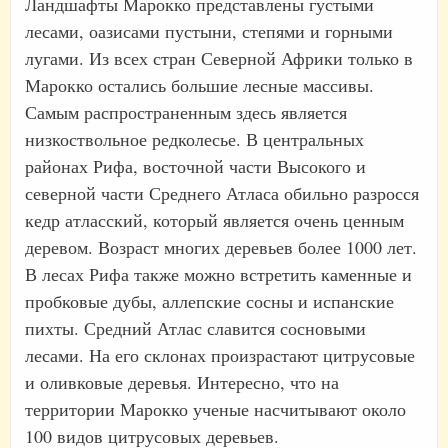
Ландшафты Марокко представлены густыми
лесами, оазисами пустыни, степями и горными
лугами. Из всех стран Северной Африки только в
Марокко остались большие лесные массивы.
Самым распространенным здесь является
низкоствольное редколесье. В центральных
районах Рифа, восточной части Высокого и
северной части Среднего Атласа обильно разросся
кедр атласский, который является очень ценным
деревом. Возраст многих деревьев более 1000 лет.
В лесах Рифа также можно встретить каменные и
пробковые дубы, аллепские сосны и испанские
пихты. Средний Атлас славится сосновыми
лесами. На его склонах произрастают цитрусовые
и оливковые деревья. Интересно, что на
территории Марокко ученые насчитывают около
100 видов цитрусовых деревьев.