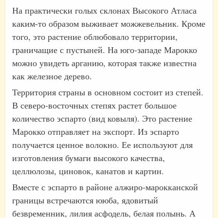
На практически голых склонах Высокого Атласа
каким-то образом выживает можжевельник. Кроме
того, это растение облюбовало территории,
граничащие с пустыней. На юго-западе Марокко
можно увидеть арганию, которая также известна
как железное дерево.
Территория страны в основном состоит из степей.
В северо-восточных степях растет большое
количество эспарто (вид ковыля). Это растение
Марокко отправляет на экспорт. Из эспарто
получается ценное волокно. Ее используют для
изготовления бумаги высокого качества,
целлюлозы, циновок, канатов и картин.
Вместе с эспарто в районе алжиро-марокканской
границы встречаются ююба, ядовитый
безвременник, лилия асфодель, белая полынь. А