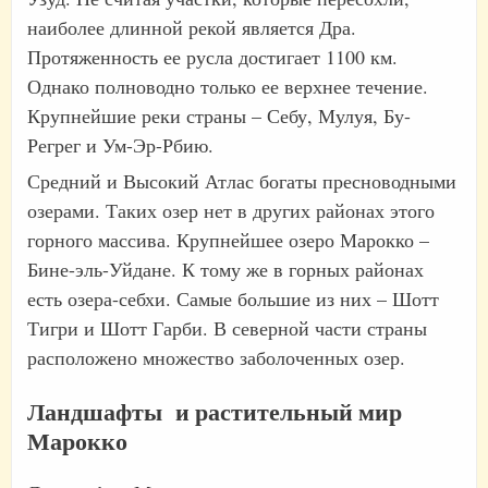
наиболее длинной рекой является Дра.
Протяженность ее русла достигает 1100 км.
Однако полноводно только ее верхнее течение.
Крупнейшие реки страны – Себу, Мулуя, Бу-
Регрег и Ум-Эр-Рбию.
Средний и Высокий Атлас богаты пресноводными
озерами. Таких озер нет в других районах этого
горного массива. Крупнейшее озеро Марокко –
Бине-эль-Уйдане. К тому же в горных районах
есть озера-себхи. Самые большие из них – Шотт
Тигри и Шотт Гарби. В северной части страны
расположено множество заболоченных озер.
Ландшафты и растительный мир
Марокко