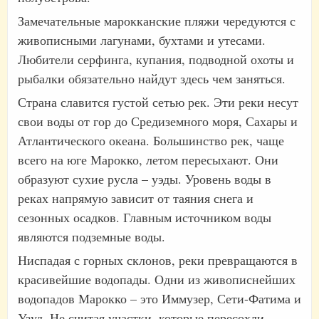
Замечательные марокканские пляжи чередуются с
живописными лагунами, бухтами и утесами.
Любители серфинга, купания, подводной охоты и
рыбалки обязательно найдут здесь чем заняться.
Страна славится густой сетью рек. Эти реки несут
свои воды от гор до Средиземного моря, Сахары и
Атлантического океана. Большинство рек, чаще
всего на юге Марокко, летом пересыхают. Они
образуют сухие русла – уэды. Уровень воды в
реках напрямую зависит от таяния снега и
сезонных осадков. Главным источником воды
являются подземные воды.
Ниспадая с горных склонов, реки превращаются в
красивейшие водопады. Одни из живописнейших
водопадов Марокко – это Иммузер, Сети-Фатима и
Узуд. Не считая участки, которые пересохли,