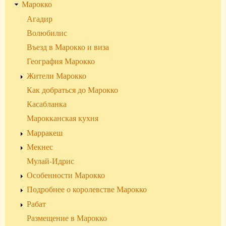
Марокко
Агадир
Волюбилис
Въезд в Марокко и виза
География Марокко
Жители Марокко
Как добраться до Марокко
Касабланка
Марокканская кухня
Марракеш
Мекнес
Мулай-Идрис
Особенности Марокко
Подробнее о королевстве Марокко
Рабат
Размещение в Марокко