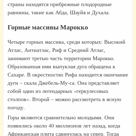
страны находятся прибрежные плодородные
равнины, такие как Абда, Шауйя и Духала.
Горные массивы Марокко
Четыре горных массива, среди которых: Высокий
Атлас, Антиатлас, Риф и Средний Атлас,
занимают третью часть территории Марокко.
Образованная ими выпуклая дуга обращена к
Сахаре. В окрестностях Рифа находится окончание
дуги – скала Джебель-Му-са. Она представляет
собой один из легендарных «геркулесовых
столпов». Второй – можно рассмотреть в ясную
погоду.
Горы являются сравнительно молодыми. Они
появились около 40 миллионов лет назад, когда
Африканская плита сдвинулась на север. Тогда