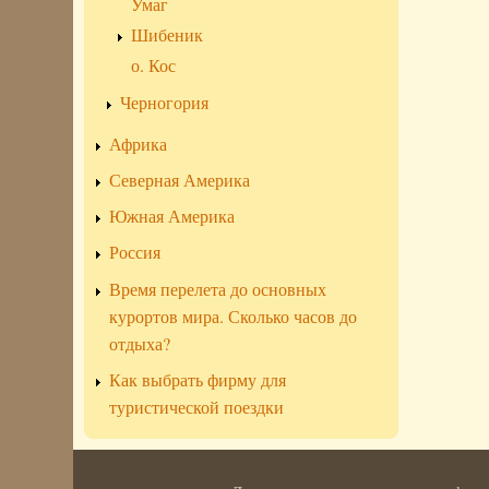
Умаг
Шибеник
о. Кос
Черногория
Африка
Северная Америка
Южная Америка
Россия
Время перелета до основных
курортов мира. Сколько часов до
отдыха?
Как выбрать фирму для
туристической поездки