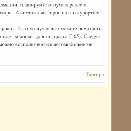
алмации, планируйте отпуск заранее и
артиры. Ажиотажный спрос на это курортное
 прокат. В этом случае вы сможете осмотреть
идет хорошая дорога (трасса Е 65). Следуя
 можно воспользоваться автомобильными
›
Трогир