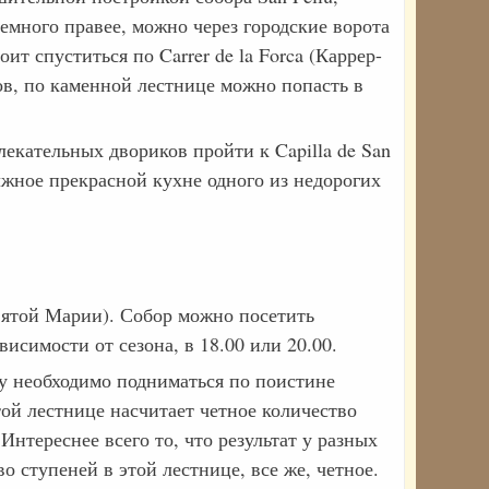
емного правее, можно через городские ворота
оит спуститься по Carrer de la Forca (Каррер-
ов, по каменной лестнице можно попасть в
екательных двориков пройти к Capilla de San
лжное прекрасной кухне одного из недорогих
Святой Марии). Собор можно посетить
висимости от сезона, в 18.00 или 20.00.
му необходимо подниматься по поистине
той лестнице насчитает четное количество
Интереснее всего то, что результат у разных
 ступеней в этой лестнице, все же, четное.