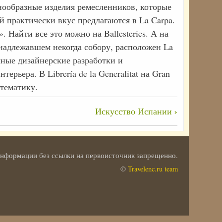
нообразные изделия ремесленников, которые
 практически вкус предлагаются в La Carpa.
 Найти все это можно на Ballesteries. А на
инадлежавшем некогда собору, расположен La
чные дизайнерские разработки и
ьера. В Librería de la Generalitat на Gran
тематику.
›
Искусство Испании
 информации без ссылки на первоисточник запрещенно.
©
Travelenc.ru team