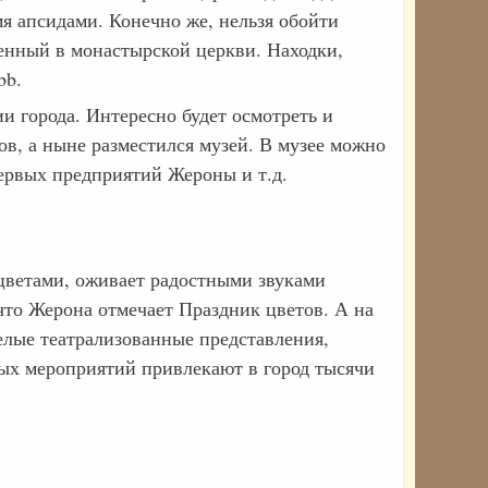
я апсидами. Конечно же, нельзя обойти
женный в монастырской церкви. Находки,
bb.
 города. Интересно будет осмотреть и
в, а ныне разместился музей. В музее можно
первых предприятий Жероны и т.д.
 цветами, оживает радостными звуками
то Жерона отмечает Праздник цветов. А на
елые театрализованные представления,
ных мероприятий привлекают в город тысячи