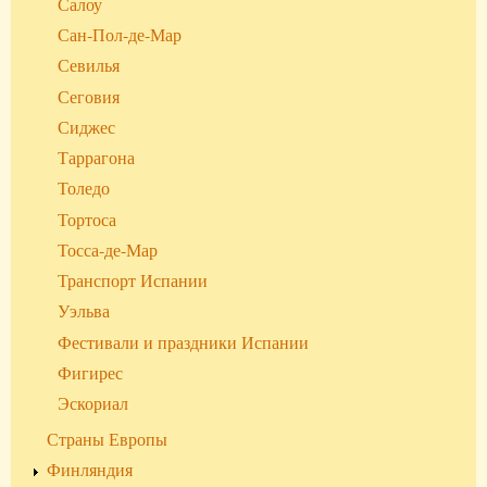
Салоу
Сан-Пол-де-Мар
Севилья
Сеговия
Сиджес
Таррагона
Толедо
Тортоса
Тосса-де-Мар
Транспорт Испании
Уэльва
Фестивали и праздники Испании
Фигирес
Эскориал
Страны Европы
Финляндия