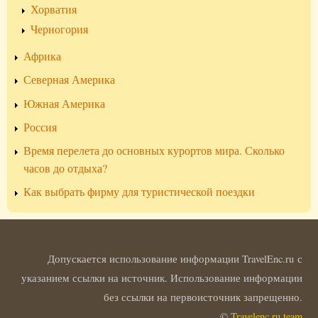
Хорватия
Черногория
Африка
Северная Америка
Южная Америка
Россия
Время перелета до основных курортов мира. Сколько
часов до отдыха?
Как выбрать фирму для туристической поездки
Допускается использование информации TravelEnc.ru с
указанием ссылки на источник. Использование информации
без ссылки на первоисточник запрещенно.
©
Travelenc.ru team