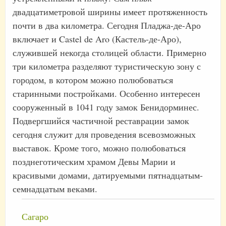
двадцатиметровой ширины имеет протяженность
почти в два километра. Сегодня Пладжа-де-Аро
включает и Castel de Aro (Кастель-де-Аро),
служившей некогда столицей области. Примерно
три километра разделяют туристическую зону с
городом, в котором можно полюбоваться
старинными постройками. Особенно интересен
сооруженный в 1041 году замок Бенидорминес.
Подвергшийся частичной реставрации замок
сегодня служит для проведения всевозможных
выставок. Кроме того, можно полюбоваться
позднеготическим храмом Девы Марии и
красивыми домами, датируемыми пятнадцатым-
семнадцатым веками.
Сагаро